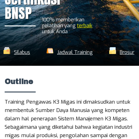
BNSP
100% memberikan
pelatihan yang
terbaik
untuk Anda
Silabus
Jadwal Training
Brosur
Outline
Training Pengawas K3 Migas ini dimaksudkan untuk
membentuk Sumber Daya Manusia yang kompeten
dalam hal penerapan Sistem Manajemen K3 Migas.
Sebagaimana yang diketahui bahwa kegiatan industri
migas mulai produksi, pengolahan sampai dengan