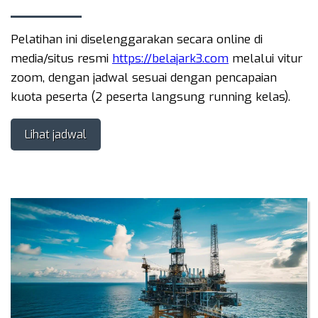
Pelatihan ini diselenggarakan secara online di
media/situs resmi
https://belajark3.com
melalui vitur
zoom, dengan jadwal sesuai dengan pencapaian
kuota peserta (2 peserta langsung running kelas).
Lihat jadwal