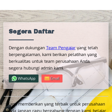
Segera Daftar
Dengan dukungan
Team Pengajar
yang telah
berpengalaman, kami berikan pelatihan yang
berkualitas untuk team perusahaan Anda,
segera hubungi admin kami.
WhatsApp
Email
Kami memberikan yang terbaik untuk perusahaan
Anda, jangan ragu bergabung dengan kami, belajar