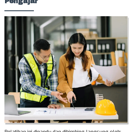
Pengajar
Pelatihan ini dipandu dan dibimbing langsung oleh: