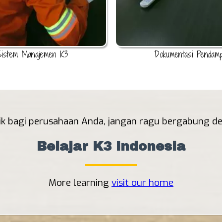
Sistem Manajemen K3
Dokumentasi Pendam
k bagi perusahaan Anda, jangan ragu bergabung den
Belajar K3 Indonesia
More learning
visit our home