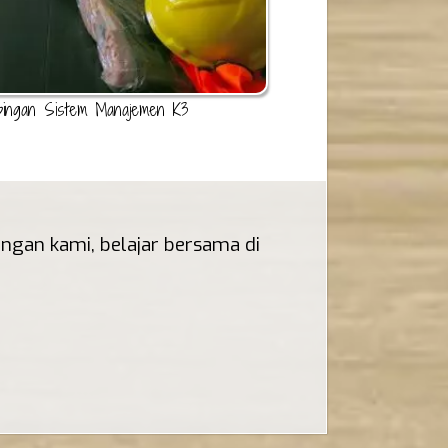
pingan Sistem Manajemen K3
gan kami, belajar bersama di