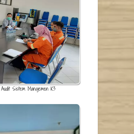
 Audit Sistem Manajemen K3