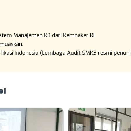
Pada
istem Manajemen K3 dari Kemnaker RI.
emuaskan.
tifikasi Indonesia (Lembaga Audit SMK3 resmi penunj
si